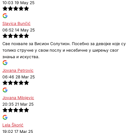
10:03 19 May 25
Slavica Bunčić
06:52 14 May 25
Све похвале за Висион Солутион. Посебно за девојке које су
толико стручне у свом послу и несебичне у ширењу свог
знања и искуства.
Jovana Petrovic
06:46 28 Mar 25
Jovana Milojevic
20:35 21 Mar 25
Lela Škorić
19:02 17 Mar 25