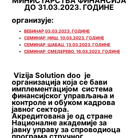
МИНИСТАРСТВА ФИНАНСИЈА
ДО 31.03.202
3
. ГОДИНЕ
организује:
ВЕБИНАР 03.03.2023. ГОДИНЕ
СЕМИНАР, НИШ, 10.03.2023. ГОДИНЕ
СЕМИНАР, ШАБАЦ, 13.03.2023. ГОДИНЕ
СЕМИНАР, СМЕДЕРЕВО, 16.03.2023. ГОДИНЕ
Vizija Solution doo
je
организација која се бави
имплементацијом система
финансијског управљања и
контроле и обуком кадрова
јавног сектора.
Акредитована је од стране
Националне академије за
јавну управу за спроводиоца
програма стручног