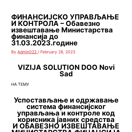
ФИНАНСИЈСКО УПРАВЉАЊЕ
И КОНТРОЛА – Обавезно
извештавање Министарства
финансија до
31.03.2023.године
By
Admin022
/
February 28, 2023
VIZIJA SOLUTION DOO Novi
Sad
НА ТЕМУ
Успостављање и одржавање
система финансијског
управљања и контроле код
корисника јавних средства
И ОБАВЕЗНО ИЗВЕШТАВАЊЕ